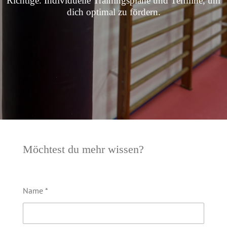
Richtige. Individuelle Trainingspläne und Termine, um
dich optimal zu fördern.
Möchtest du mehr wissen?
Name *